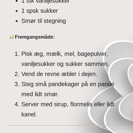
1 tsk vaniljesukker
1 spsk sukker
Smør til stegning
Fremgangsmåde:
Pisk æg, mælk, mel, bagepulver,
vaniljesukker og sukker sammen.
Vend de revne æbler i dejen.
Steg små pandekager på en pande
med lidt smør.
Server med sirup, flormelis eller lidt
kanel.