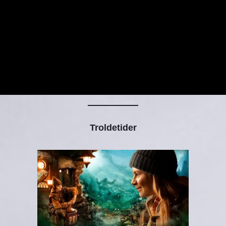
Troldetider