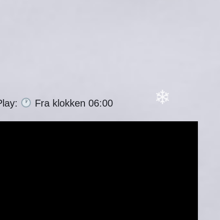
Play:
Fra klokken 06:00
❄
❄