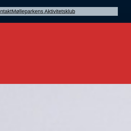
ntakt
Mølleparkens Aktivitetsklub