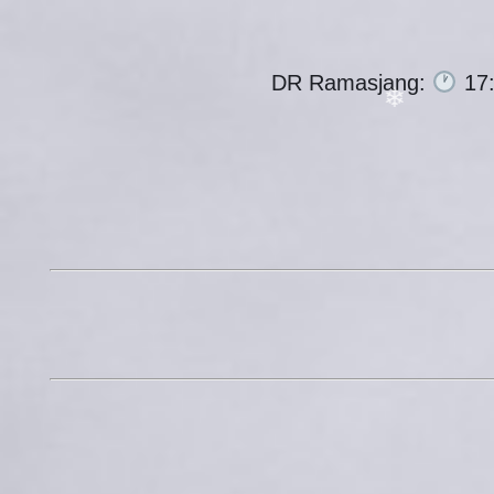
DR Ramasjang:
17