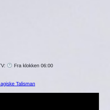
❄
TV:
Fra klokken 06:00
Magiske Talisman