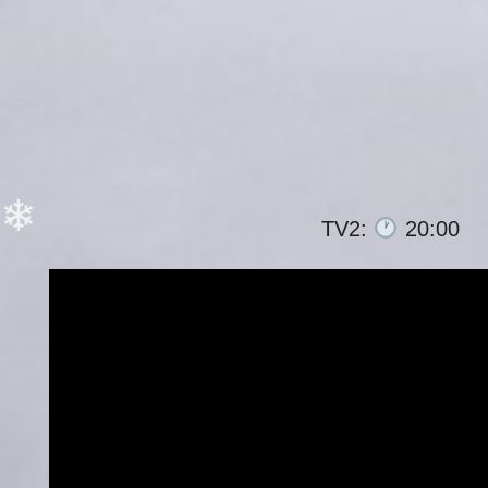
TV2:
20:00
❄