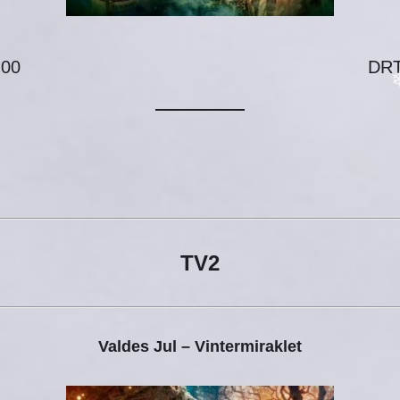
:00
DR
TV2
Valdes Jul – Vintermiraklet