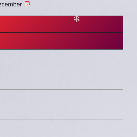
 december