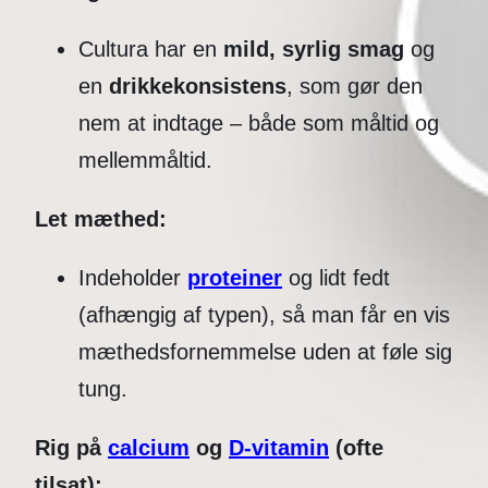
Cultura har en
mild, syrlig smag
og
en
drikkekonsistens
, som gør den
nem at indtage – både som måltid og
mellemmåltid.
Let mæthed:
Indeholder
proteiner
og lidt fedt
(afhængig af typen), så man får en vis
mæthedsfornemmelse uden at føle sig
tung.
Rig på
calcium
og
D-vitamin
(ofte
tilsat):