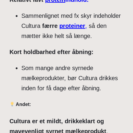
Sammenlignet med fx skyr indeholder
Cultura
færre
proteiner
,
så den
mætter ikke helt så længe.
Kort holdbarhed efter åbning:
Som mange andre syrnede
mælkeprodukter, bør Cultura drikkes
inden for få dage efter åbning.
Andet:
Cultura er et mildt, drikkeklart og
mavevenligt syrnet mælkeprodukt
,