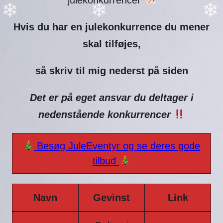
julekonkurrencer
Hvis du har en julekonkurrence du mener
❄
❄
❄
skal tilføjes,
så skriv til mig nederst på siden
Det er på eget ansvar du deltager i
nedenstående konkurrencer
Besøg JuleEventyr og se deres gode
tilbud
Navn
Gevinst
Link