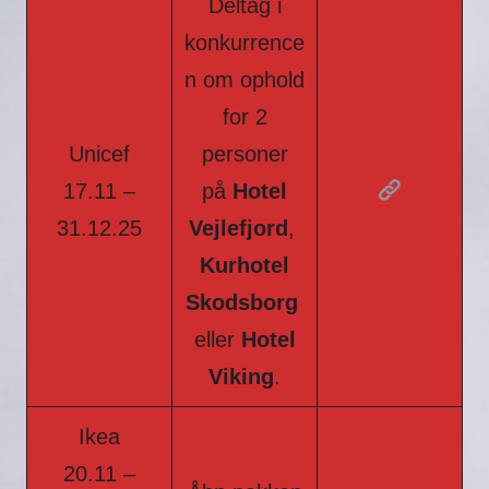
Deltag i
konkurrence
n om ophold
for 2
Unicef
personer
17.11 –
på
Hotel
31.12.25
Vejlefjord
,
Kurhotel
Skodsborg
eller
Hotel
Viking
.
Ikea
20.11 –