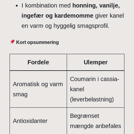
I kombination med
honning, vanilje,
ingefær og kardemomme
giver kanel
en varm og hyggelig smagsprofil.
Kort opsummering
Fordele
Ulemper
Coumarin i cassia-
Aromatisk og varm
kanel
smag
(leverbelastning)
Begrænset
Antioxidanter
mængde anbefales