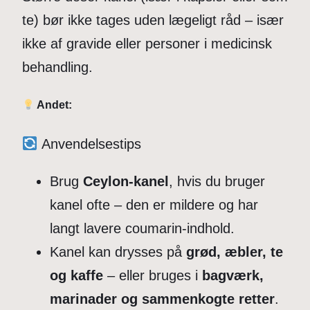
te) bør ikke tages uden lægeligt råd – især
ikke af gravide eller personer i medicinsk
behandling.
Andet:
Anvendelsestips
Brug
Ceylon-kanel
, hvis du bruger
kanel ofte – den er mildere og har
langt lavere coumarin-indhold.
Kanel kan drysses på
grød, æbler, te
og kaffe
– eller bruges i
bagværk,
marinader og sammenkogte retter
.