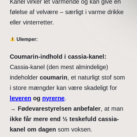
Kanel virker let varmende og kan give en
følelse af velvære – særligt i varme drikke
eller vinterretter.
Ulemper:
Coumarin-indhold i cassia-kanel:
Cassia-kanel (den mest almindelige)
indeholder
coumarin
, et naturligt stof som
i store mængder kan være skadeligt for
leveren
og
nyrerne
.
→
Fødevarestyrelsen anbefaler
, at man
ikke får mere end ½ teskefuld cassia-
kanel om dagen
som voksen.