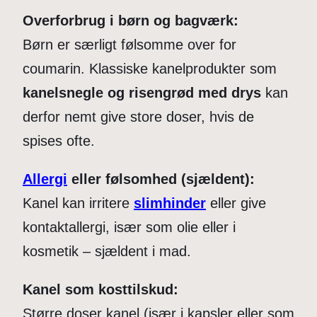
Overforbrug i børn og bagværk:
Børn er særligt følsomme over for
coumarin. Klassiske kanelprodukter som
kanelsnegle og risengrød med drys
kan
derfor nemt give store doser, hvis de
spises ofte.
Allergi
eller følsomhed (sjældent):
Kanel kan irritere
slimhinder
eller give
kontaktallergi, især som olie eller i
kosmetik – sjældent i mad.
Kanel som kosttilskud:
Større doser kanel (især i kapsler eller som