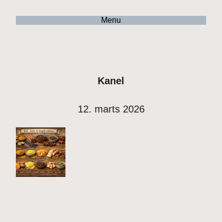
Menu
Kanel
12. marts 2026