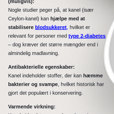
(muligvis):
Nogle studier peger på, at kanel (især
Ceylon-kanel) kan
hjælpe med at
stabilisere
blodsukkeret
,
hvilket er
relevant for personer med
type 2-diabetes
– dog kræver det større mængder end i
almindelig madlavning.
Antibakterielle egenskaber:
Kanel indeholder stoffer, der kan
hæmme
bakterier og svampe
, hvilket historisk har
gjort det populært i konservering.
Varmende virkning: