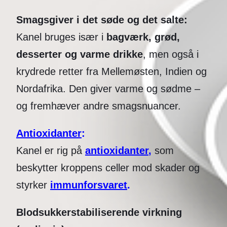
Smagsgiver i det søde og det salte:
Kanel bruges især i
bagværk, grød,
desserter og varme drikke
, men også i
krydrede retter fra Mellemøsten, Indien og
Nordafrika. Den giver varme og sødme –
og fremhæver andre smagsnuancer.
Antioxidanter
:
Kanel er rig på
antioxidanter
,
som
beskytter kroppens celler mod skader og
styrker
immunforsvaret
.
Blodsukkerstabiliserende virkning