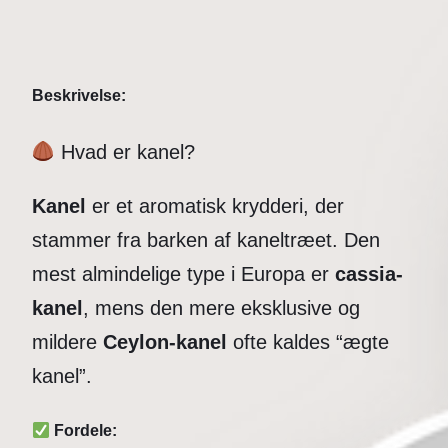
Beskrivelse:
Hvad er kanel?
Kanel
er et aromatisk krydderi, der
stammer fra barken af kaneltræet. Den
mest almindelige type i Europa er
cassia-
kanel
, mens den mere eksklusive og
mildere
Ceylon-kanel
ofte kaldes “ægte
kanel”.
Fordele: