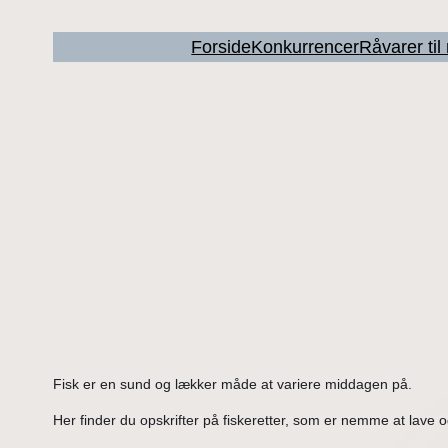
Forside
Konkurrencer
Råvarer ti
Fisk er en sund og lækker måde at variere middagen på.
Her finder du opskrifter på fiskeretter, som er nemme at lave o