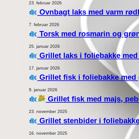
23. februar 2026
Ovnbagt laks med varm rødk
7. februar 2026
Torsk med rosmarin og grøntsa
25. januar 2026
Grillet laks i foliebakke me
17. januar 2026
Grillet fisk i foliebakke med
9. januar 2026
Grillet fisk med majs, peb
23. november 2025
Grillet stenbider i foliebakk
16. november 2025