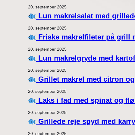
20. september 2025
Lun makrelsalat med grilled
20. september 2025
Friske makrelfileter på gril
20. september 2025
Lun makrelgryde med kartof
20. september 2025
Grillet makrel med citron og
20. september 2025
Laks i fad med spinat og flø
20. september 2025
Grillede reje spyd med karr
20. september 2025