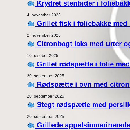
Krydret stenbider i foliebak
4. november 2025
Grillet fisk i foliebakke med
2. november 2025
Citronbagt laks med urter o
10. oktober 2025
Grillet rødspætte i folie me
20. september 2025
Rødspætte i ovn med citron
20. september 2025
Stegt rødspætte med persille
20. september 2025
Grillede appelsinmarinerede