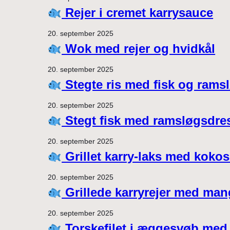
Rejer i cremet karrysauce
20. september 2025
Wok med rejer og hvidkål
20. september 2025
Stegte ris med fisk og rams
20. september 2025
Stegt fisk med ramsløgsdre
20. september 2025
Grillet karry-laks med kokosd
20. september 2025
Grillede karryrejer med mango
20. september 2025
Torskefilet i æggesvøb med