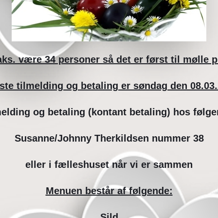
ks. være 34 personer så det er først til mølle p
ste tilmelding og betaling er søndag den 08.03.
elding og betaling (kontant betaling) hos følg
Susanne/Johnny Therkildsen nummer 38
eller i fælleshuset når vi er sammen
Menuen består af følgende:
Sild