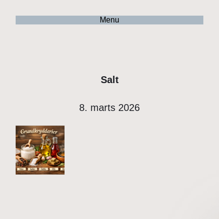
Menu
Salt
8. marts 2026