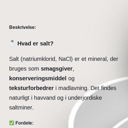
Beskrivelse:
Hvad er salt?
Salt (natriumklorid, NaCl) er et mineral, der
bruges som
smagsgiver
,
konserveringsmiddel
og
teksturforbedrer
i madlavning. Det findes
naturligt i havvand og i underjordiske
saltminer.
Fordele: