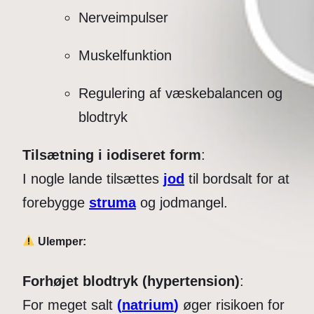
Nerveimpulser
Muskelfunktion
Regulering af væskebalancen og
blodtryk
Tilsætning i iodiseret form
:
I nogle lande tilsættes
jod
til bordsalt for at
forebygge
struma
og jodmangel.
Ulemper:
Forhøjet blodtryk (hypertension)
:
For meget salt
(
natrium
)
øger risikoen for