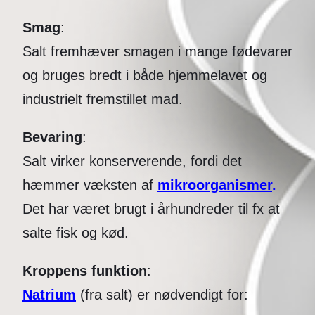
Smag
:
Salt fremhæver smagen i mange fødevarer
og bruges bredt i både hjemmelavet og
industrielt fremstillet mad.
Bevaring
:
Salt virker konserverende, fordi det
hæmmer væksten af
mikroorganismer
.
Det har været brugt i århundreder til fx at
salte fisk og kød.
Kroppens funktion
:
Natrium
(fra salt) er nødvendigt for: