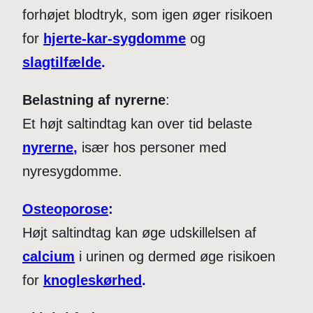
forhøjet blodtryk, som igen øger risikoen
for
hjerte-kar-sygdomme
og
slagtilfælde
.
Belastning af nyrerne
:
Et højt saltindtag kan over tid belaste
nyrerne
,
især hos personer med
nyresygdomme.
Osteoporose
:
Højt saltindtag kan øge udskillelsen af
calcium
i urinen og dermed øge risikoen
for
knogleskørhed
.