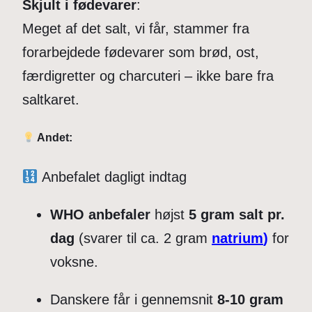
Skjult i fødevarer
:
Meget af det salt, vi får, stammer fra
forarbejdede fødevarer som brød, ost,
færdigretter og charcuteri – ikke bare fra
saltkaret.
Andet:
Anbefalet dagligt indtag
WHO anbefaler
højst
5 gram salt pr.
dag
(svarer til ca. 2 gram
natrium
)
for
voksne.
Danskere får i gennemsnit
8-10 gram