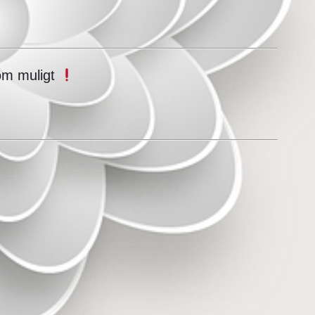
som muligt