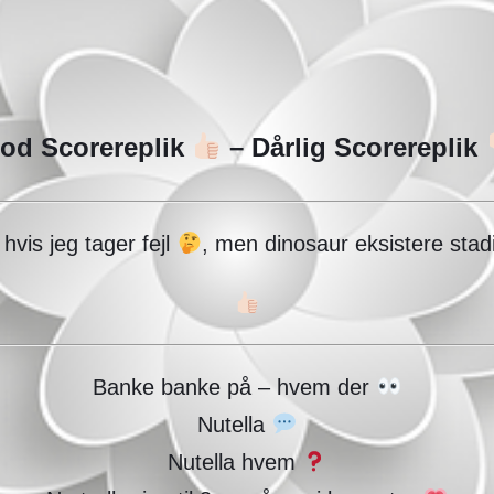
od Scorereplik
– Dårlig Scorereplik
hvis jeg tager fejl
, men dinosaur eksistere stad
Banke banke på – hvem der
Nutella
Nutella hvem