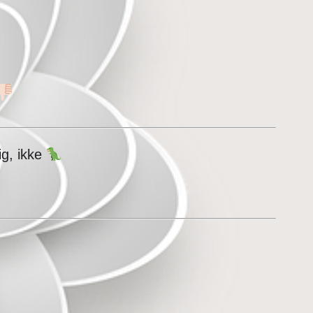
ig, ikke