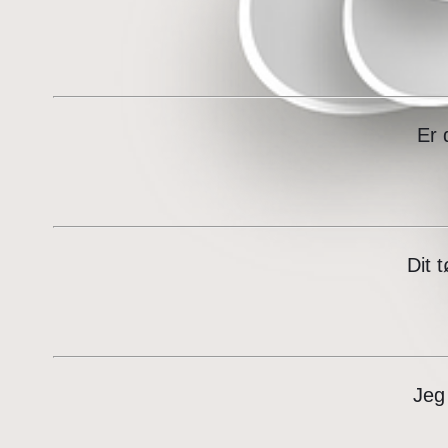
Er 
Dit 
Jeg