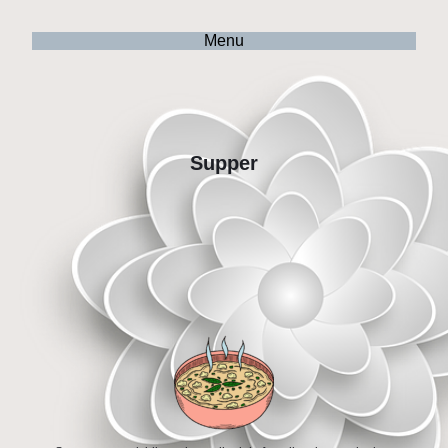
Menu
Supper