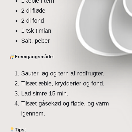
1 æble i tern
2 dl fløde
2 dl fond
1 tsk timian
Salt, peber
Fremgangsmåde:
Sauter løg og tern af rodfrugter.
Tilsæt æble, krydderier og fond.
Lad simre 15 min.
Tilsæt gåsekød og fløde, og varm
igennem.
Tips: