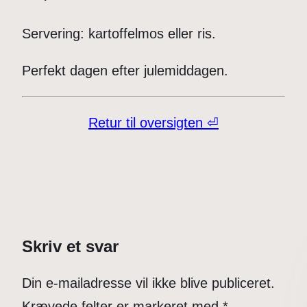
Servering: kartoffelmos eller ris.
Perfekt dagen efter julemiddagen.
Retur til oversigten ⏎
Skriv et svar
Din e-mailadresse vil ikke blive publiceret.
Krævede felter er markeret med
*