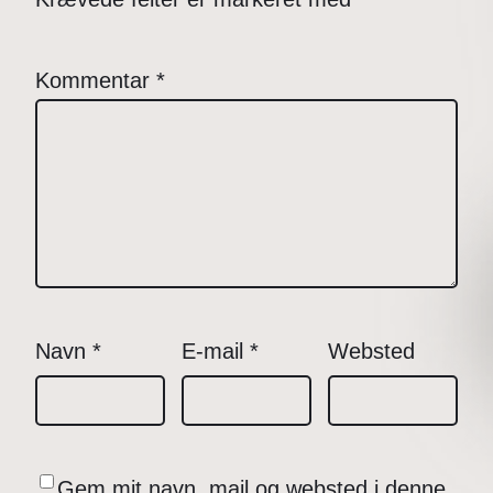
Kommentar
*
Navn
*
E-mail
*
Websted
Gem mit navn, mail og websted i denne