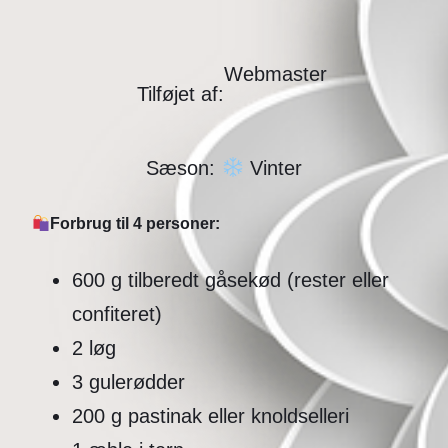
Webmaster
Tilføjet af:
Sæson:
Vinter
Forbrug til 4 personer:
600 g tilberedt gåsekød (rester eller
confiteret)
2 løg
3 gulerødder
200 g pastinak eller knoldselleri