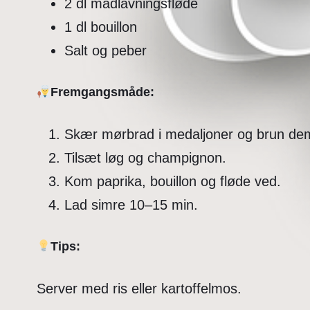
2 dl madlavningsfløde
1 dl bouillon
Salt og peber
Fremgangsmåde:
Skær mørbrad i medaljoner og brun de
Tilsæt løg og champignon.
Kom paprika, bouillon og fløde ved.
Lad simre 10–15 min.
Tips:
Server med ris eller kartoffelmos.