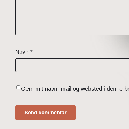
Navn
*
Gem mit navn, mail og websted i denne b