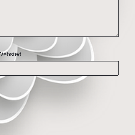
Websted