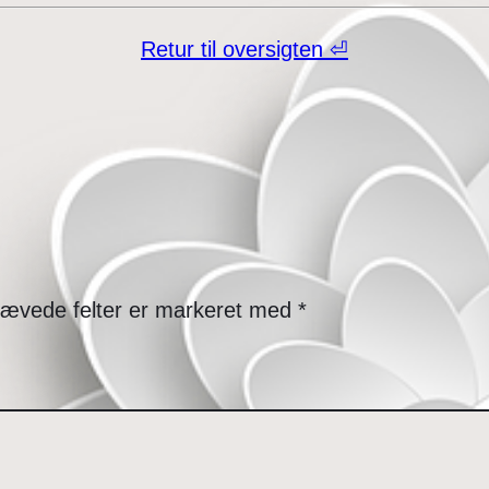
Retur til oversigten ⏎
ævede felter er markeret med
*