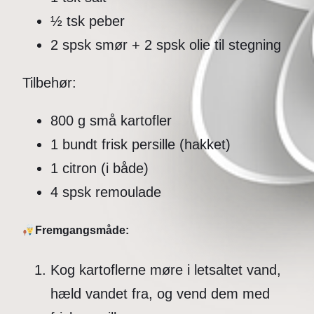
½ tsk peber
2 spsk smør + 2 spsk olie til stegning
Tilbehør:
800 g små kartofler
1 bundt frisk persille (hakket)
1 citron (i både)
4 spsk remoulade
Fremgangsmåde:
Kog kartoflerne møre i letsaltet vand,
hæld vandet fra, og vend dem med