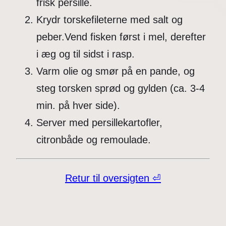
frisk persille.
Krydr torskefileterne med salt og
peber.Vend fisken først i mel, derefter
i æg og til sidst i rasp.
Varm olie og smør på en pande, og
steg torsken sprød og gylden (ca. 3-4
min. på hver side).
Server med persillekartofler,
citronbåde og remoulade.
Retur til oversigten ⏎