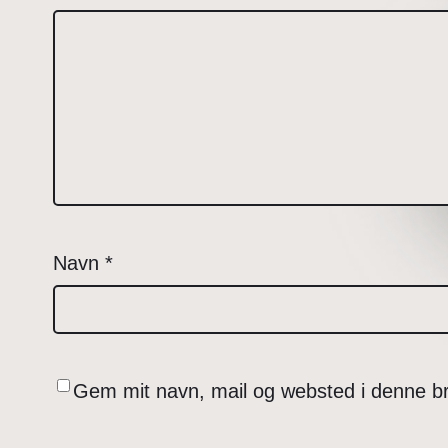
Navn
*
Gem mit navn, mail og websted i denne b