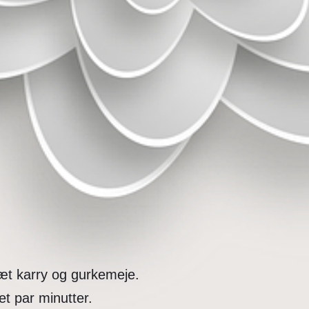
lsæt karry og gurkemeje.
et par minutter.