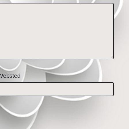
Websted