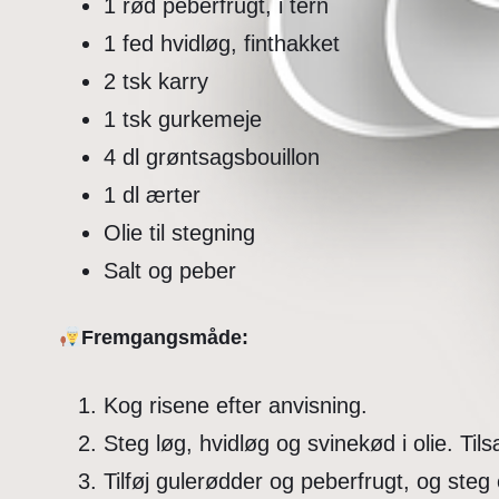
1 rød peberfrugt, i tern
1 fed hvidløg, finthakket
2 tsk karry
1 tsk gurkemeje
4 dl grøntsagsbouillon
1 dl ærter
Olie til stegning
Salt og peber
Fremgangsmåde:
Kog risene efter anvisning.
Steg løg, hvidløg og svinekød i olie. Ti
Tilføj gulerødder og peberfrugt, og steg 