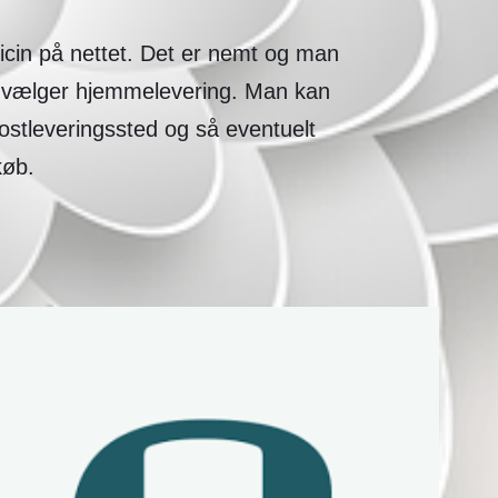
icin på nettet. Det er nemt og man
n vælger hjemmelevering. Man kan
postleveringssted og så eventuelt
køb.