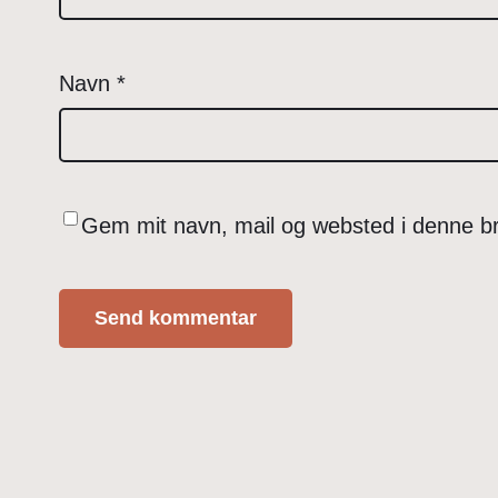
Navn
*
Gem mit navn, mail og websted i denne b