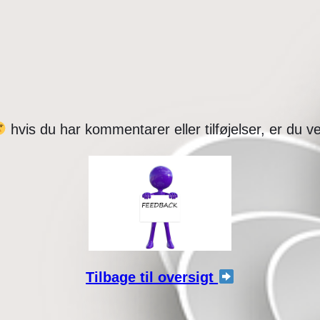
hvis du har kommentarer eller tilføjelser, er du
Tilbage til oversigt