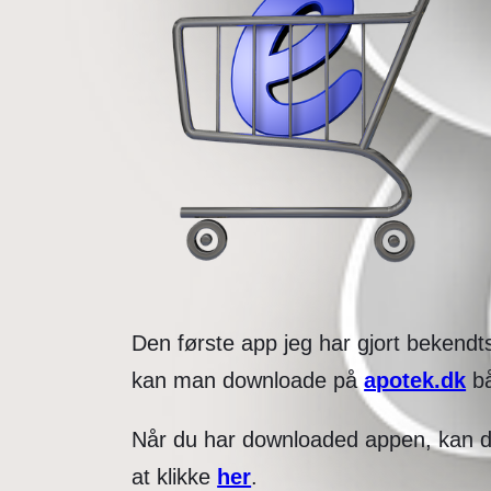
Den første app jeg har gjort bekend
kan man downloade på
apotek.dk
bå
Når du har downloaded appen, kan d
at klikke
her
.