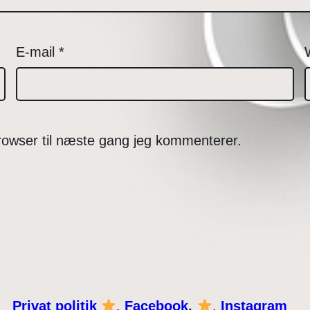
E-mail
*
rowser til næste gang jeg kommenterer.
Privat politik
.
Facebook
.
.
Instagram