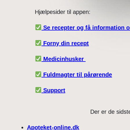
Hjælpesider til appen:
Se recepter og få information 
Forny din recept
Medicinhusker
Fuldmagter til pårørende
Support
Der er de sids
Apoteket-online.dk