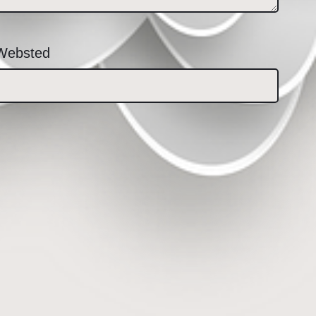
Websted