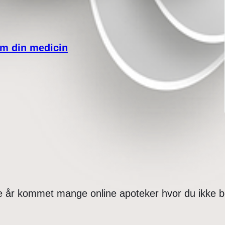
om din medicin
te år kommet mange online apoteker hvor du ikke 