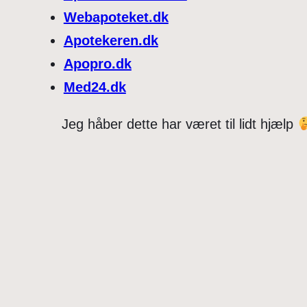
Webapoteket.dk
Apotekeren.dk
Apopro.dk
Med24.dk
Jeg håber dette har været til lidt hjælp