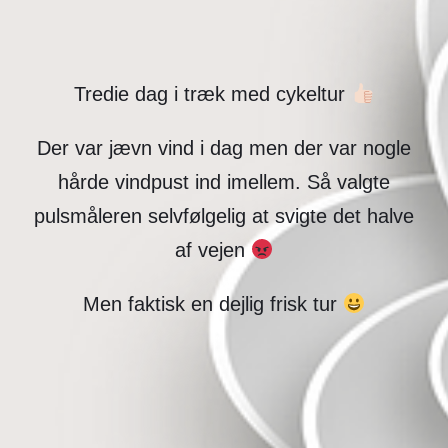
Tredie dag i træk med cykeltur
Der var jævn vind i dag men der var nogle
hårde vindpust ind imellem. Så valgte
pulsmåleren selvfølgelig at svigte det halve
af vejen
Men faktisk en dejlig frisk tur