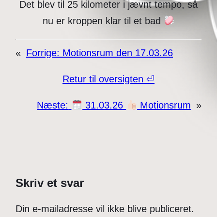
Det blev til 25 kilometer i jævnt tempo, så
nu er kroppen klar til et bad
«
Forrige:
Motionsrum den 17.03.26
Retur til oversigten ⏎
Næste:
31.03.26
Motionsrum
»
Skriv et svar
Din e-mailadresse vil ikke blive publiceret.