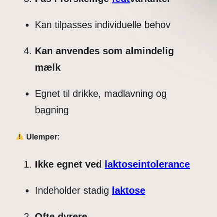
Kan tilpasses individuelle behov
Kan anvendes som almindelig
mælk
Egnet til drikke, madlavning og
bagning
Ulemper:
Ikke egnet ved
laktoseintolerance
Indeholder stadig
laktose
Ofte dyrere