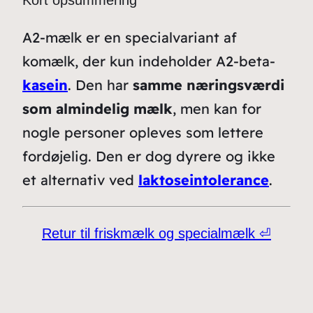
A2-mælk er en specialvariant af
komælk, der kun indeholder A2-beta-
kasein
. Den har
samme næringsværdi
som almindelig mælk
, men kan for
nogle personer opleves som lettere
fordøjelig. Den er dog dyrere og ikke
et alternativ ved
laktoseintolerance
.
Retur til friskmælk og specialmælk ⏎