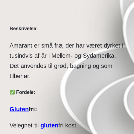
Beskrivelse:
Amarant er små frø, der har været dyrket i
tusindvis af år i Mellem- og Sydamerika.
Det anvendes til grød, bagning og som
tilbehør.
Fordele:
Gluten
fri:
Velegnet til
gluten
fri kost.