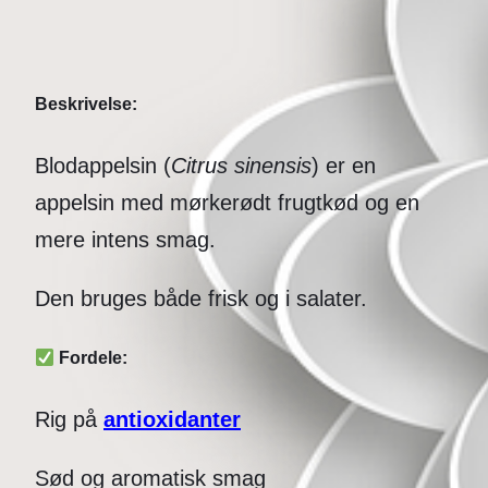
Beskrivelse:
Blodappelsin (
Citrus sinensis
) er en
appelsin med mørkerødt frugtkød og en
mere intens smag.
Den bruges både frisk og i salater.
Fordele:
Rig på
antioxidanter
Sød og aromatisk smag