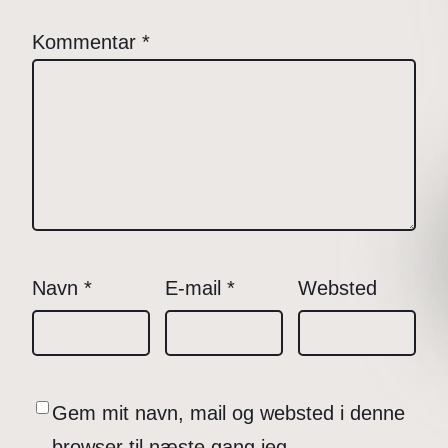
Kommentar
*
Navn
*
E-mail
*
Websted
Gem mit navn, mail og websted i denne
browser til næste gang jeg