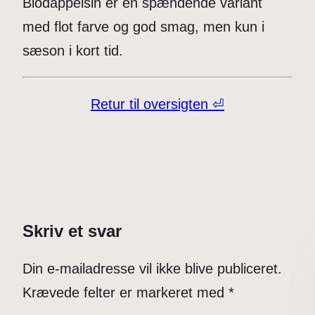
Blodappelsin er en spændende variant
med flot farve og god smag, men kun i
sæson i kort tid.
Retur til oversigten ⏎
Skriv et svar
Din e-mailadresse vil ikke blive publiceret.
Krævede felter er markeret med
*