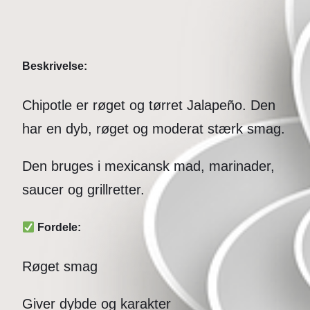
Beskrivelse:
Chipotle er røget og tørret
Jalapeño
. Den
har en dyb, røget og moderat stærk smag.
Den bruges i mexicansk mad, marinader,
saucer og grillretter.
Fordele:
Røget smag
Giver dybde og karakter