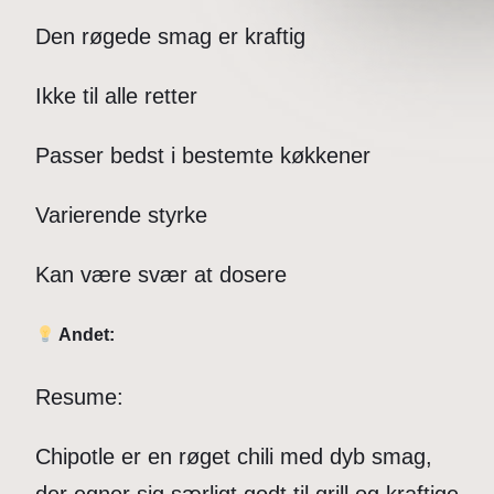
Den røgede smag er kraftig
Ikke til alle retter
Passer bedst i bestemte køkkener
Varierende styrke
Kan være svær at dosere
Andet:
Resume:
Chipotle er en røget chili med dyb smag,
der egner sig særligt godt til grill og kraftige