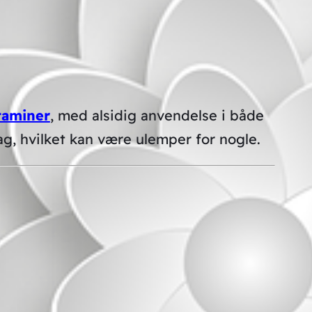
taminer
, med alsidig anvendelse i både
ag, hvilket kan være ulemper for nogle.