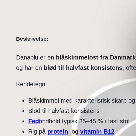
Beskrivelse:
Danablu er en
blåskimmelost fra Danmark
og har en
blød til halvfast konsistens
, oft
Kendetegn:
Blåskimmel med karakteristisk skarp og
Blød til halvfast konsistens
Fedt
indhold typisk 35–45 % i fast stof
Rig på
protein
, og
vitamin B12