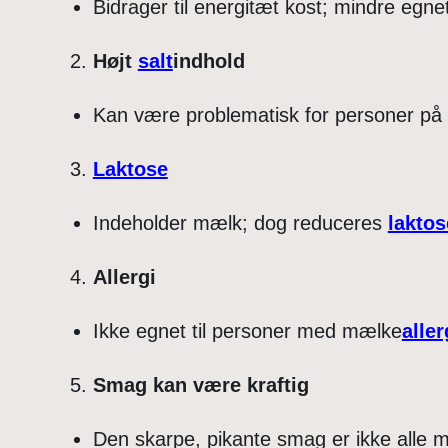
Bidrager til energitæt kost; mindre egnet
Højt
salt
indhold
Kan være problematisk for personer på 
Laktose
Indeholder mælk; dog reduceres
laktos
Allergi
Ikke egnet til personer med mælke
aller
Smag kan være kraftig
Den skarpe, pikante smag er ikke alle m