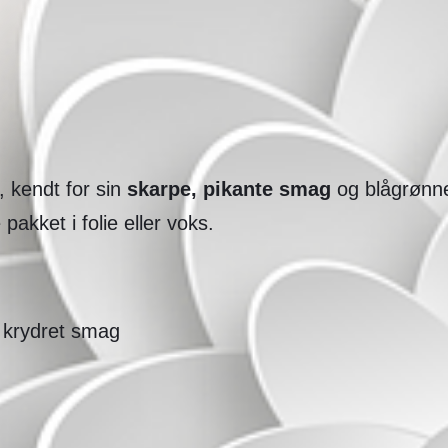
, kendt for sin
skarpe, pikante smag
og blågrønne
e pakket i folie eller voks.
 krydret smag