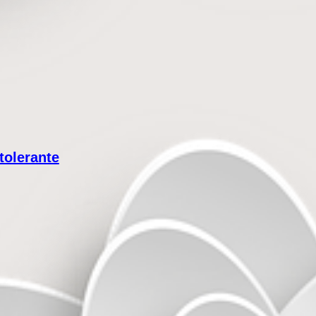
tolerante