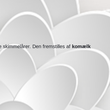
 skimmelårer. Den fremstilles af
komælk