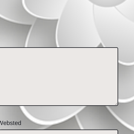
Websted