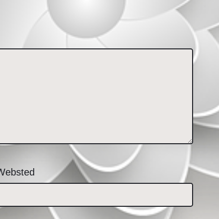
Websted