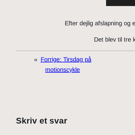
Efter dejlig afslapning og e
Det blev til tr
«
Forrige:
Tirsdag på
motionscykle
Skriv et svar