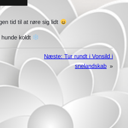
n tid til at røre sig lidt
ar hunde koldt
Næste:
Tur rundt i Vonsild i
snelandskab
»