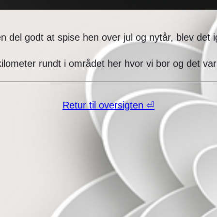
n del godt at spise hen over jul og nytår, blev det ige
e kilometer rundt i området her hvor vi bor og det v
Retur til oversigten ⏎