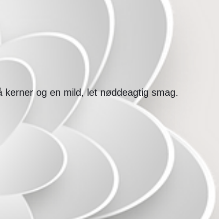
å kerner og en mild, let nøddeagtig smag.