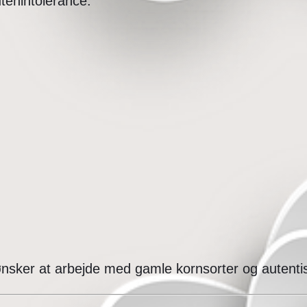
utenintolerance.
nsker at arbejde med gamle kornsorter og autent