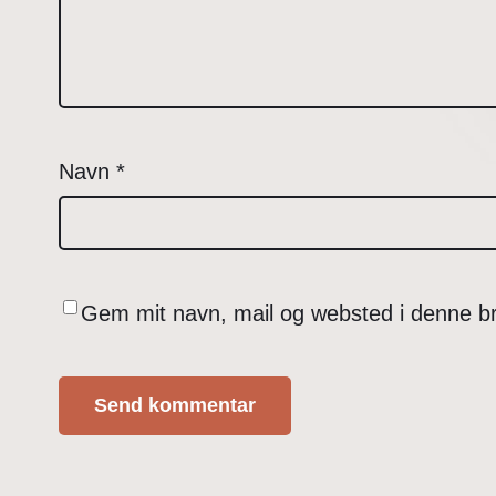
Navn
*
Gem mit navn, mail og websted i denne b