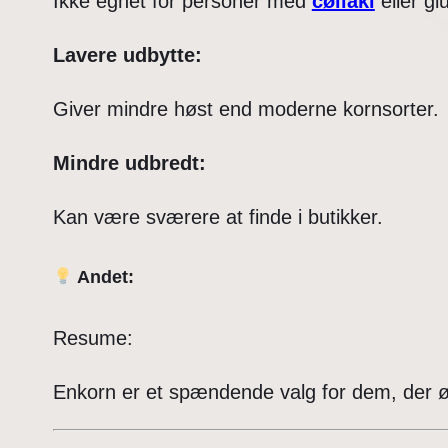
Ikke egnet for personer med
cøliaki
eller gl
Lavere udbytte:
Giver mindre høst end moderne kornsorter.
Mindre udbredt:
Kan være sværere at finde i butikker.
Andet:
Resume:
Enkorn er et spændende valg for dem, der ø