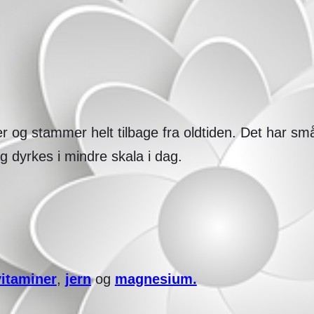
r og stammer helt tilbage fra oldtiden. Det har sm
 dyrkes i mindre skala i dag.
vitaminer
,
jern
og
magnesium.