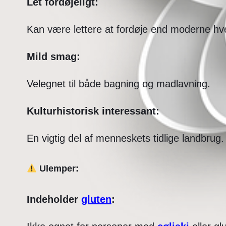
Let fordøjeligt:
Kan være lettere at fordøje end moderne hv
Mild smag:
Velegnet til både bagning og madlavning.
Kulturhistorisk interessant:
En vigtig del af menneskets tidlige landbrug.
Ulemper:
Indeholder
gluten
: