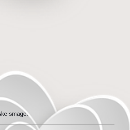
iske smage.