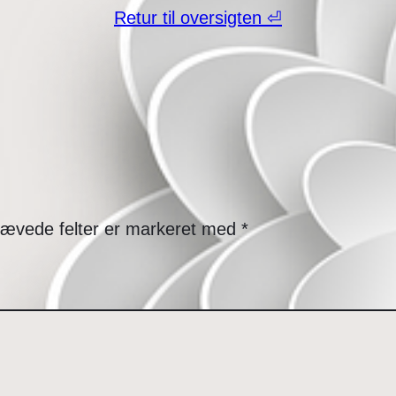
Retur til oversigten ⏎
ævede felter er markeret med
*