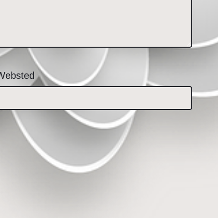
Websted