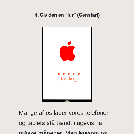
4. Giv den en “lur” (Genstart)
Mange af os lader vores telefoner
og tablets stå tændt i ugevis, ja
måske måneder. Men ligesom os