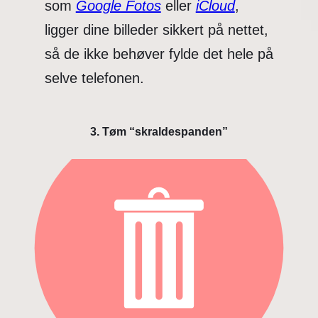
som
Google Fotos
eller
iCloud
,
ligger dine billeder sikkert på nettet,
så de ikke behøver fylde det hele på
selve telefonen.
3. Tøm “skraldespanden”