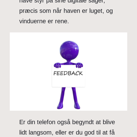
have styr på sine digitale sager,
præcis som når haven er luget, og
vinduerne er rene.
Er din telefon også begyndt at blive
lidt langsom, eller er du god til at få