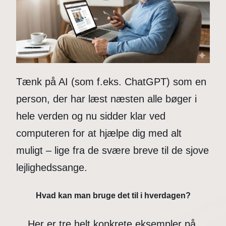
Tænk på AI (som f.eks. ChatGPT) som en
person, der har læst næsten alle bøger i
hele verden og nu sidder klar ved
computeren for at hjælpe dig med alt
muligt – lige fra de svære breve til de sjove
lejlighedssange.
Hvad kan man bruge det til i hverdagen?
Her er tre helt konkrete eksempler på,