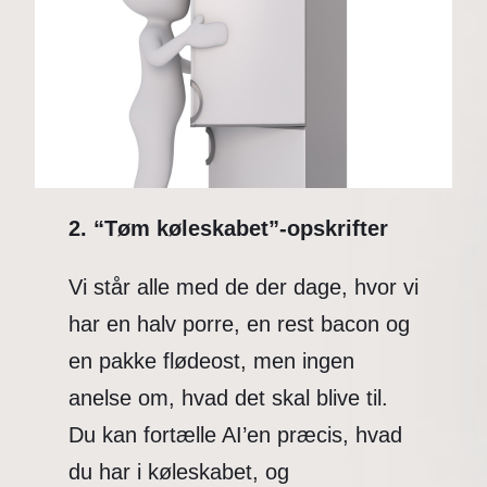
2. “Tøm køleskabet”-opskrifter
Vi står alle med de der dage, hvor vi
har en halv porre, en rest bacon og
en pakke flødeost, men ingen
anelse om, hvad det skal blive til.
Du kan fortælle AI’en præcis, hvad
du har i køleskabet, og