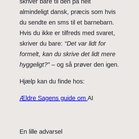
skriver bare til den på helt
almindeligt dansk, præcis som hvis
du sendte en sms til et barnebarn.
Hvis du ikke er tilfreds med svaret,
skriver du bare:
“Det var lidt for
formelt, kan du skrive det lidt mere
hyggeligt?”
– og så prøver den igen.
Hjælp kan du finde hos:
Ældre Sagens guide om
AI
En lille advarsel