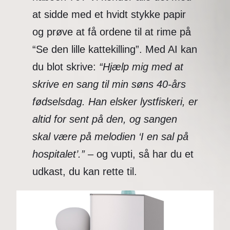
at sidde med et hvidt stykke papir
og prøve at få ordene til at rime på
“Se den lille kattekilling”. Med AI kan
du blot skrive:
“Hjælp mig med at
skrive en sang til min søns 40-års
fødselsdag. Han elsker lystfiskeri, er
altid for sent på den, og sangen
skal være på melodien ‘I en sal på
hospitalet’.”
– og vupti, så har du et
udkast, du kan rette til.