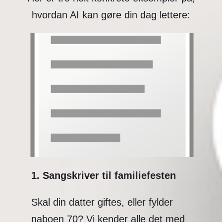
hvordan AI kan gøre din dag lettere:
1. Sangskriver til familiefesten
Skal din datter giftes, eller fylder
naboen 70? Vi kender alle det med