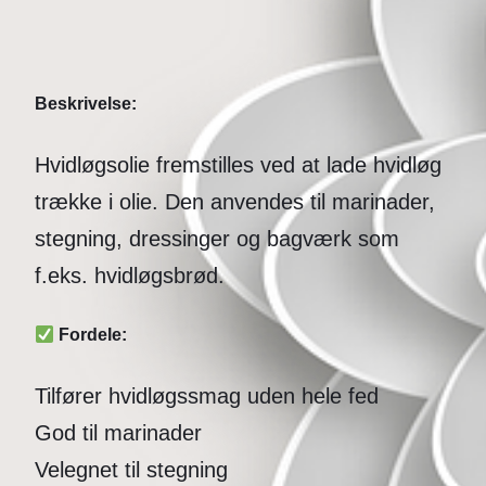
Beskrivelse:
Hvidløgsolie fremstilles ved at lade hvidløg
trække i olie. Den anvendes til marinader,
stegning, dressinger og bagværk som
f.eks. hvidløgsbrød.
Fordele:
Tilfører hvidløgssmag uden hele fed
God til marinader
Velegnet til stegning