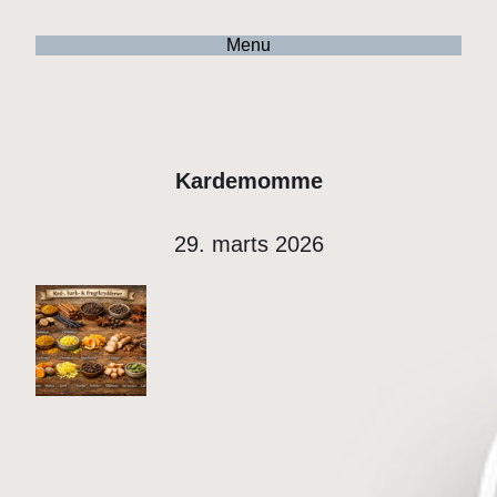
Menu
Kardemomme
29. marts 2026