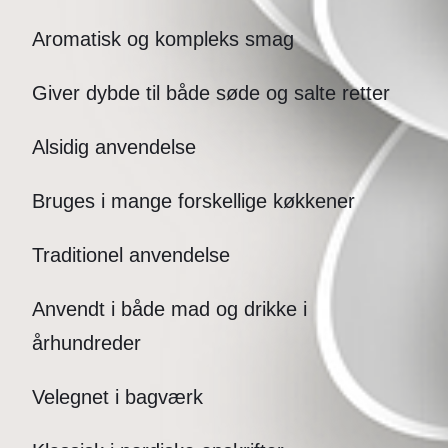
Aromatisk og kompleks smag
Giver dybde til både søde og salte retter
Alsidig anvendelse
Bruges i mange forskellige køkkener
Traditionel anvendelse
Anvendt i både mad og drikke i
århundreder
Velegnet i bagværk