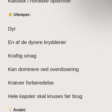
Klassisk i nordiske opskrifter
Ulemper:
Dyr
En af de dyrere krydderier
Kraftig smag
Kan dominere ved overdosering
Kræver forberedelse
Hele kapsler skal knuses før brug
Andet: