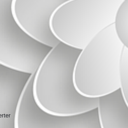
erter