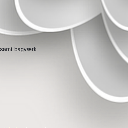
r, samt bagværk