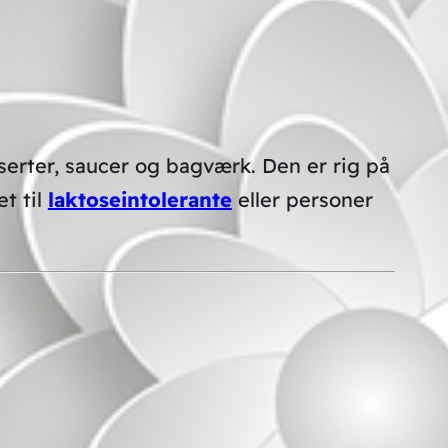
sserter, saucer og bagværk. Den er rig på
t til
laktoseintolerante
eller personer