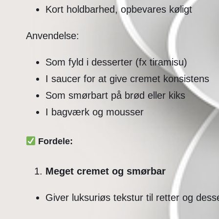
Kort holdbarhed, opbevares køligt
Anvendelse:
Som fyld i desserter (fx tiramisu)
I saucer for at give cremet konsistens
Som smørbart på brød eller kiks
I bagværk og mousser
Fordele:
Meget cremet og smørbar
Giver luksuriøs tekstur til retter og dess