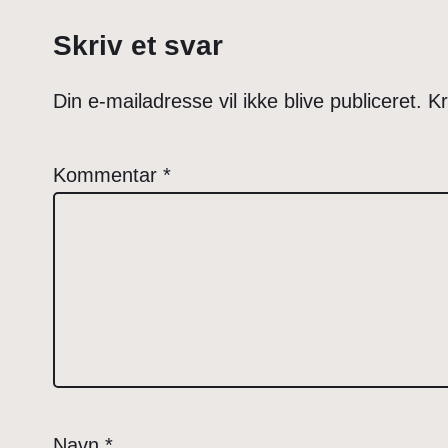
Skriv et svar
Din e-mailadresse vil ikke blive publiceret.
Kr
Kommentar
*
Navn
*