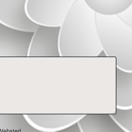
Websted