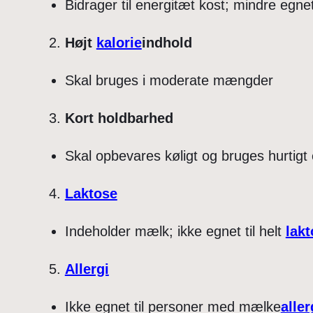
Bidrager til energitæt kost; mindre egnet
Højt
kalorie
indhold
Skal bruges i moderate mængder
Kort holdbarhed
Skal opbevares køligt og bruges hurtigt 
Laktose
Indeholder mælk; ikke egnet til helt
lakt
Allergi
Ikke egnet til personer med mælke
aller