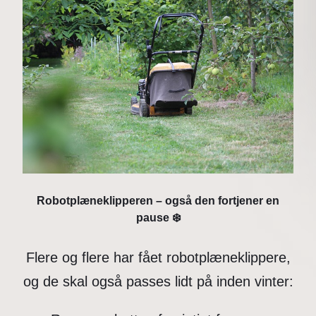
Robotplæneklipperen – også den fortjener en
pause
❄️
Flere og flere har fået robotplæneklippere,
og de skal også passes lidt på inden vinter: