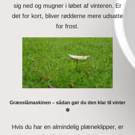
sig ned og mugner i løbet af vinteren. Er
det for kort, bliver rødderne mere udsatte
for frost.
Græsslåmaskinen – sådan gør du den klar til vinter
❄️
Hvis du har en almindelig plæneklipper, er