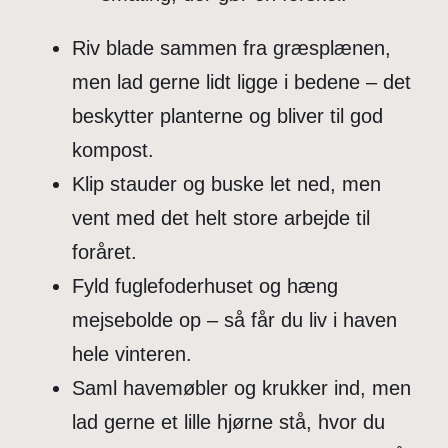
Riv blade sammen fra græsplænen,
men lad gerne lidt ligge i bedene – det
beskytter planterne og bliver til god
kompost.
Klip stauder og buske let ned, men
vent med det helt store arbejde til
foråret.
Fyld fuglefoderhuset og hæng
mejsebolde op – så får du liv i haven
hele vinteren.
Saml havemøbler og krukker ind, men
lad gerne et lille hjørne stå, hvor du