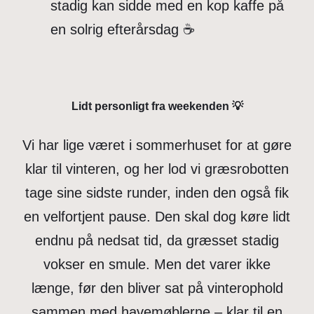
stadig kan sidde med en kop kaffe på
en solrig efterårsdag ☕
Lidt personligt fra weekenden
💡
Vi har lige været i sommerhuset for at gøre
klar til vinteren, og her lod vi græsrobotten
tage sine sidste runder, inden den også fik
en velfortjent pause. Den skal dog køre lidt
endnu på nedsat tid, da græsset stadig
vokser en smule. Men det varer ikke
længe, før den bliver sat på vinterophold
sammen med havemøblerne – klar til en