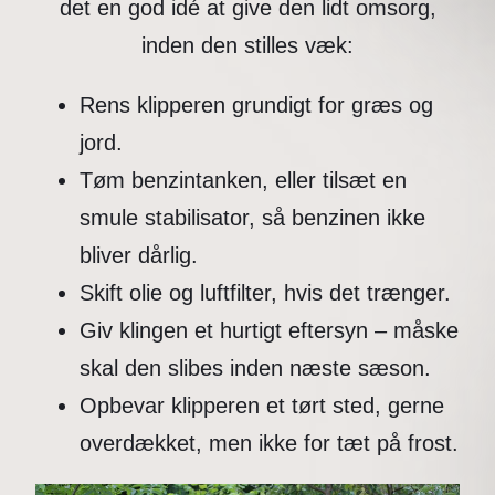
det en god idé at give den lidt omsorg,
inden den stilles væk:
Rens klipperen grundigt for græs og
jord.
Tøm benzintanken, eller tilsæt en
smule stabilisator, så benzinen ikke
bliver dårlig.
Skift olie og luftfilter, hvis det trænger.
Giv klingen et hurtigt eftersyn – måske
skal den slibes inden næste sæson.
Opbevar klipperen et tørt sted, gerne
overdækket, men ikke for tæt på frost.