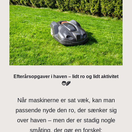
Efterårsopgaver i haven – lidt ro og lidt aktivitet
🧑‍🌾
Når maskinerne er sat væk, kan man
passende nyde den ro, der sænker sig
over haven – men der er stadig nogle
småting, der gør en forskel: