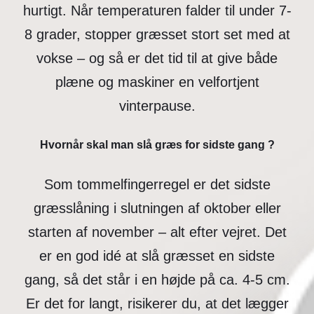
hurtigt. Når temperaturen falder til under 7-
8 grader, stopper græsset stort set med at
vokse – og så er det tid til at give både
plæne og maskiner en velfortjent
vinterpause.
Hvornår skal man slå græs for sidste gang
?
Som tommelfingerregel er det sidste
græsslåning i slutningen af oktober eller
starten af november – alt efter vejret. Det
er en god idé at slå græsset en sidste
gang, så det står i en højde på ca. 4-5 cm.
Er det for langt, risikerer du, at det lægger