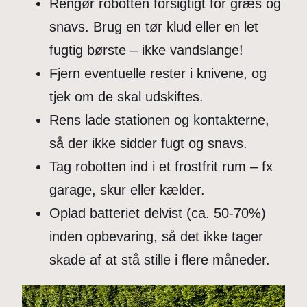
Rengør robotten forsigtigt for græs og
snavs. Brug en tør klud eller en let
fugtig børste – ikke vandslange!
Fjern eventuelle rester i knivene, og
tjek om de skal udskiftes.
Rens lade stationen og kontakterne,
så der ikke sidder fugt og snavs.
Tag robotten ind i et frostfrit rum – fx
garage, skur eller kælder.
Oplad batteriet delvist (ca. 50-70%)
inden opbevaring, så det ikke tager
skade af at stå stille i flere måneder.