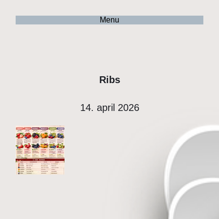
Menu
Ribs
14. april 2026