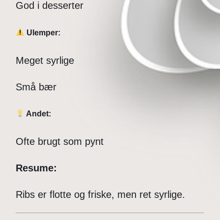
God i desserter
Ulemper:
Meget syrlige
Små bær
Andet:
Ofte brugt som pynt
Resume:
Ribs er flotte og friske, men ret syrlige.