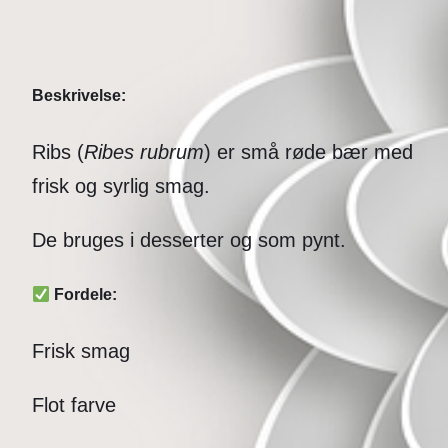
Beskrivelse:
Ribs (
Ribes rubrum
) er små røde bær med
frisk og syrlig smag.
De bruges i desserter og som pynt.
Fordele:
Frisk smag
Flot farve