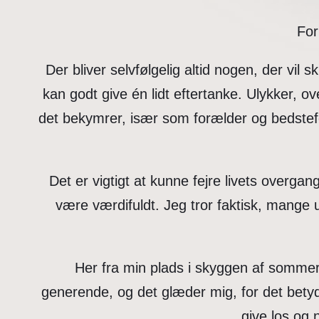
For
Der bliver selvfølgelig altid nogen, der vil
kan godt give én lidt eftertanke. Ulykker, ov
det bekymrer, især som forælder og bedstefo
Det er vigtigt at kunne fejre livets overga
være værdifuldt. Jeg tror faktisk, mange 
Her fra min plads i skyggen af sommer
generende, og det glæder mig, for det bety
give los og 