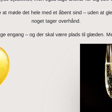
re at møde det hele med et åbent sind – uden at
noget tager overhånd.
unge engang – og der skal være plads til glæden. M