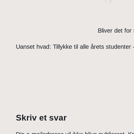
Bliver det fo
Uanset hvad: Tillykke til alle årets student
Skriv et svar