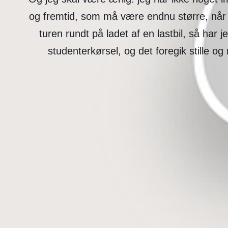
og fremtid, som må være endnu større, når 
turen rundt på ladet af en lastbil, så har
studenterkørsel, og det foregik stille og