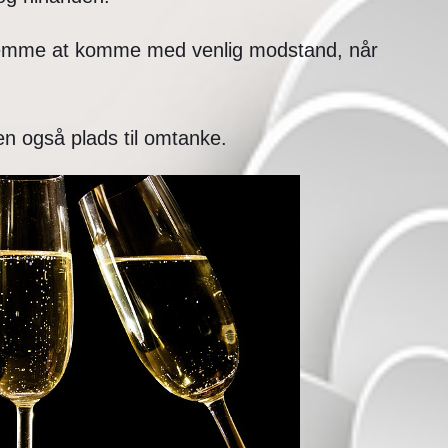
 glemme at komme med venlig modstand, når
en også plads til omtanke.