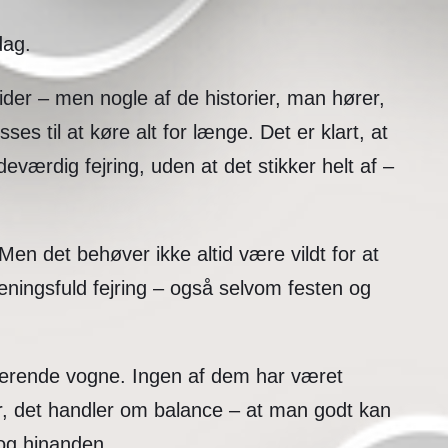
dag.
tider – men nogle af de historier, man hører,
es til at køre alt for længe. Det er klart, at
ærdig fejring, uden at det stikker helt af –
Men det behøver ikke altid være vildt for at
eningsfuld fejring – også selvom festen og
sserende vogne. Ingen af dem har været
r, det handler om balance – at man godt kan
 og hinanden.