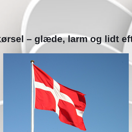
ørsel – glæde, larm og lidt e