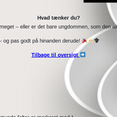
Hvad tænker du?
r meget – eller er det bare ungdommen, som den al
er – og pas godt på hinanden derude!
Tilbage til oversigt