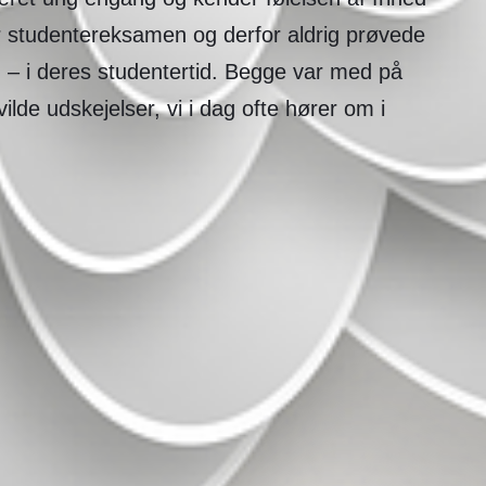
r studentereksamen og derfor aldrig prøvede
øn – i deres studentertid. Begge var med på
ilde udskejelser, vi i dag ofte hører om i