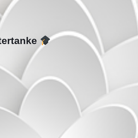
ftertanke