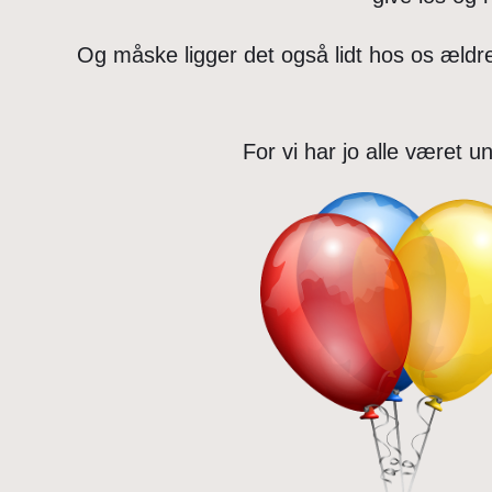
Og måske ligger det også lidt hos os æld
For vi har jo alle været 