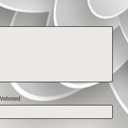
Websted