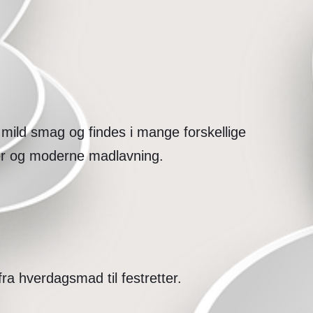
mild smag og findes i mange forskellige
ter og moderne madlavning.
ra hverdagsmad til festretter.