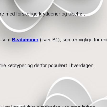
 med forskellige krydderier og tilbehør.
som
B-vitaminer
(især B1), som er vigtige for e
dre kødtyper og derfor populært i hverdagen.