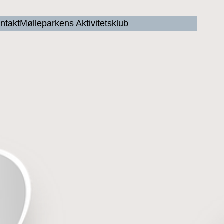
ntakt
Mølleparkens Aktivitetsklub