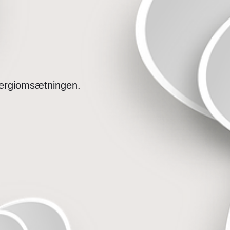
nergiomsætningen.