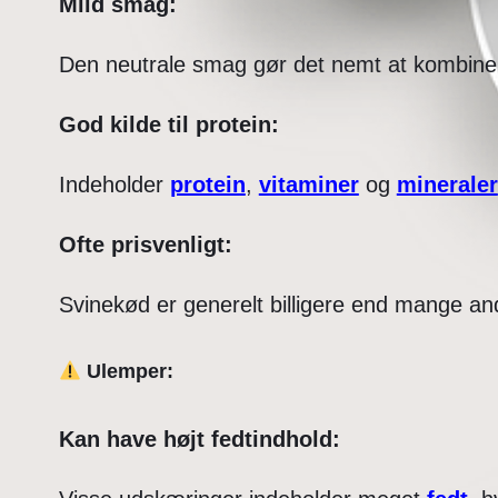
Mild smag:
Den neutrale smag gør det nemt at kombinere
God kilde til protein:
Indeholder
protein
,
vitaminer
og
mineraler
Ofte prisvenligt:
Svinekød er generelt billigere end mange an
Ulemper:
Kan have højt fedtindhold: