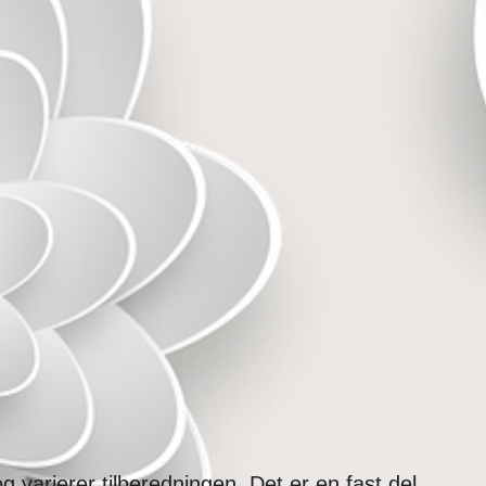
varierer tilberedningen. Det er en fast del