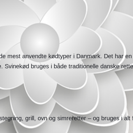
f de mest anvendte kødtyper i Danmark. Det har en 
e. Svinekød bruges i både traditionelle danske ret
ning, grill, ovn og simreretter – og bruges i alt f