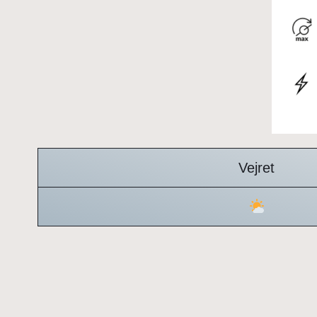
Vejret