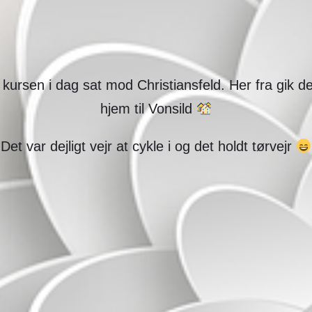
ev kursen i dag sat mod Christiansfeld. Her fra gik
hjem til Vonsild
Det var dejligt vejr at cykle i og det holdt tørvejr