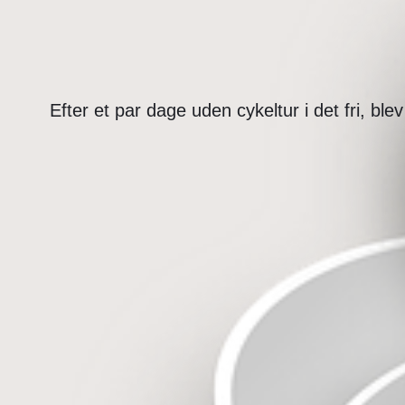
Efter et par dage uden cykeltur i det fri, bl