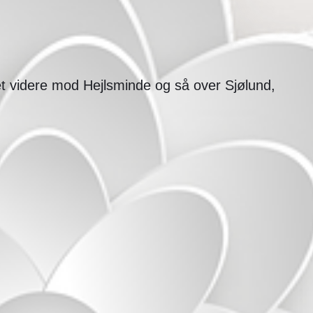
 det videre mod Hejlsminde og så over Sjølund,