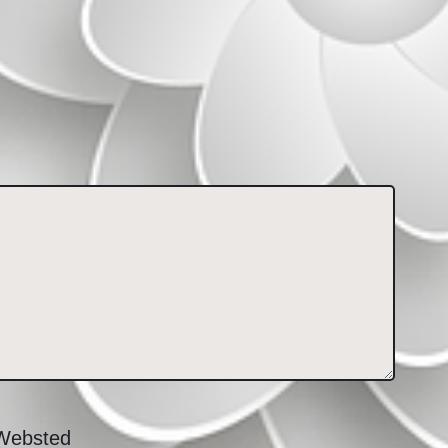
Websted