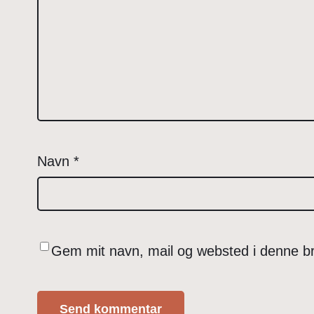
Navn
*
Gem mit navn, mail og websted i denne b