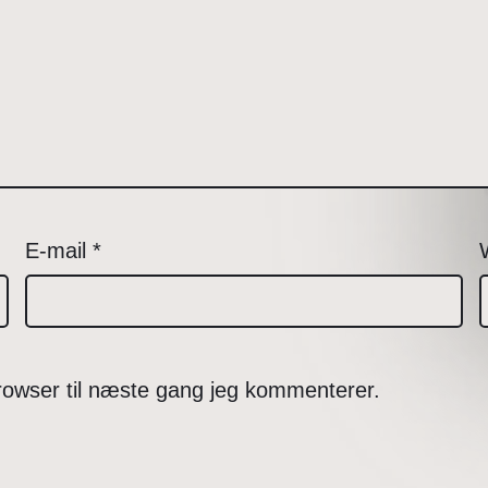
E-mail
*
rowser til næste gang jeg kommenterer.