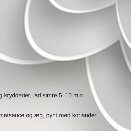
g krydderier, lad simre 5–10 min.
tomatsauce og æg, pynt med koriander.