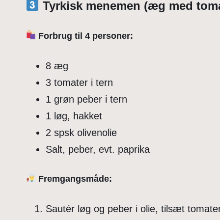
Tyrkisk menemen (æg med toma
Forbrug til 4 personer:
8 æg
3 tomater i tern
1 grøn peber i tern
1 løg, hakket
2 spsk olivenolie
Salt, peber, evt. paprika
Fremgangsmåde:
Sautér løg og peber i olie, tilsæt tomate