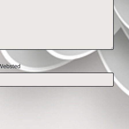
Websted