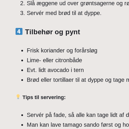
Slå æggene ud over grøntsagerne og rør 
Servér med brød til at dyppe.
Tilbehør og pynt
Frisk koriander og forårsløg
Lime- eller citronbåde
Evt. lidt avocado i tern
Brød eller tortillaer til at dyppe og tage
Tips til servering:
Servér på fade, så alle kan tage lidt af d
Man kan lave tamago sando først og hol