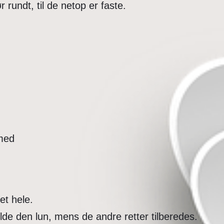
rundt, til de netop er faste.
 med
et hele.
de den lun, mens de andre retter tilberedes.