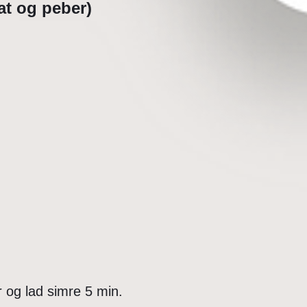
t og peber)
r og lad simre 5 min.