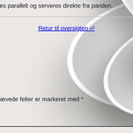
parallelt og serveres direkte fra panden.
Retur til oversigten ⏎
ævede felter er markeret med
*