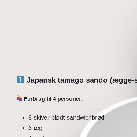
Japansk tamago sando (ægge-
Forbrug til 4 personer:
8 skiver blødt sandwichbrød
6 æg