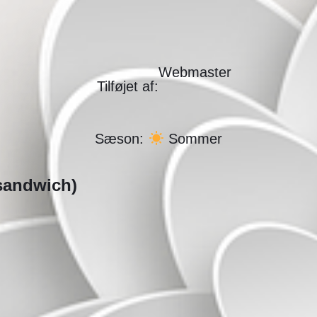
Webmaster
Tilføjet af:
Sæson:
Sommer
sandwich)