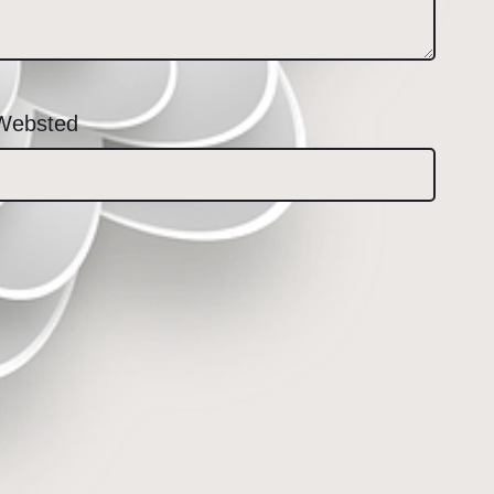
Websted