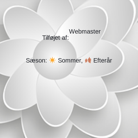
Webmaster
Tilføjet af:
Sæson:
Sommer,
Efterår