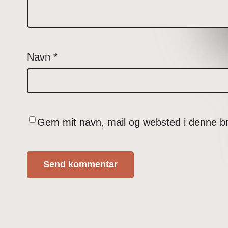
Navn
*
Gem mit navn, mail og websted i denne b