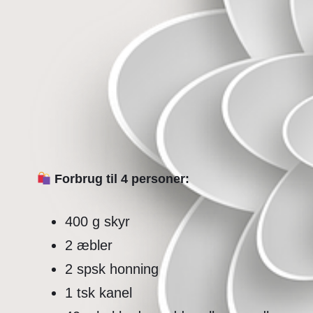
Forbrug til 4 personer:
400 g skyr
2 æbler
2 spsk honning
1 tsk kanel