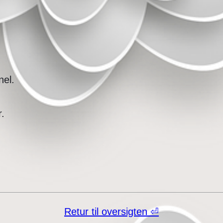
el.
.
Retur til oversigten ⏎